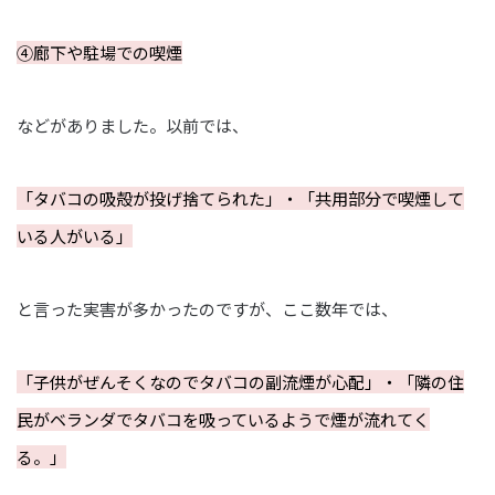
④廊下や駐場での喫煙
などがありました。以前では、
「タバコの吸殻が投げ捨てられた」・「共用部分で喫煙して
いる人がいる」
と言った実害が多かったのですが、ここ数年では、
「子供がぜんそくなのでタバコの副流煙が心配」・「隣の住
民がベランダでタバコを吸っているようで煙が流れてく
る。」