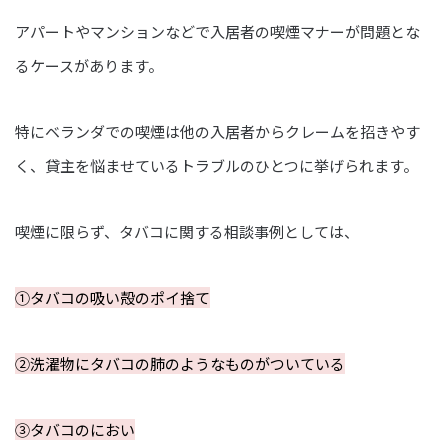
アパートやマンションなどで入居者の喫煙マナーが問題とな
るケースがあります。
特にベランダでの喫煙は他の入居者からクレームを招きやす
く、貸主を悩ませているトラブルのひとつに挙げられます。
喫煙に限らず、タバコに関する相談事例としては、
①タバコの吸い殻のポイ捨て
②洗濯物にタバコの肺のようなものがついている
③タバコのにおい