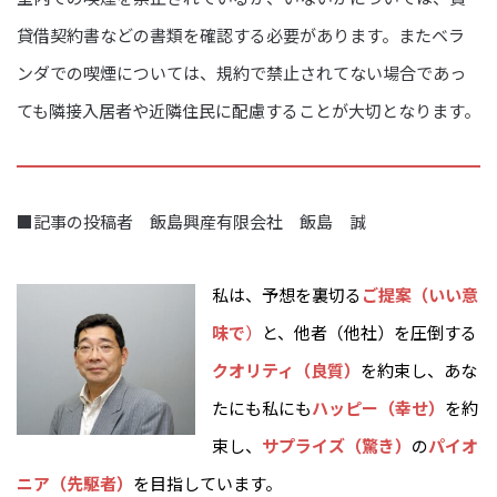
貸借契約書などの書類を確認する必要があります。またベラ
ンダでの喫煙については、規約で禁止されてない場合であっ
ても隣接入居者や近隣住民に配慮することが大切となります。
■記事の投稿者 飯島興産有限会社 飯島 誠
私は、予想を裏切る
ご提案（いい意
味で
）
と、他者（他社）を圧倒する
クオリティ（良質）
を約束し、あな
たにも私にも
ハッピー（幸せ）
を約
束し、
サプライズ（驚き）
の
パイオ
ニア（先駆者）
を目指しています。