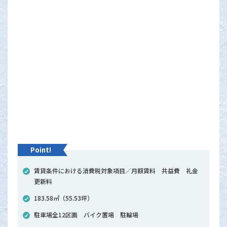
Point!
賃貸条件における消費税対象項目／月額賃料 共益費 礼金
更新料
183.58㎡（55.53坪）
駐車場全12区画 バイク置場 駐輪場