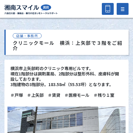
店舗・事務所
クリニックモール 横浜：上矢部で３階をご紹
介
横浜市上矢部町のクリニック専用ビルです。
現在1階部分は調剤薬局、2階部分は整形外科、皮膚科が開
設しております。
3階建物の3階部分。183.58㎡（55.53坪）となります。
＃戸塚 ＃上矢部 ＃賃貸 ＃医療モール ＃残り１室