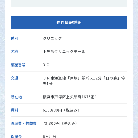
物件情報詳細
種別
クリニック
名称
上矢部クリニックモール
部屋番号
3-C
交通
ＪＲ東海道線「戸塚」駅バス12分「日の森」停
歩1分
所在地
横浜市戸塚区上矢部町1675番1
賃料
610,830円（税込み）
管理費・共益費
73,300円（税込み）
保証金
6ヶ月分