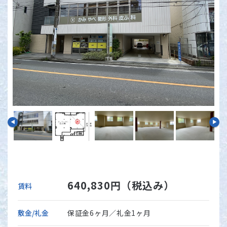
640,830円（税込み）
賃料
敷金/礼金
保証金6ヶ月／礼金1ヶ月