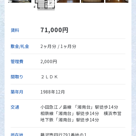
71,000円
賃料
敷金/礼金
2ヶ月分 / 1ヶ月分
管理費
2,000円
間取り
２ＬＤＫ
築年月
1988年12月
交通
小田急江ノ島線 「湘南台」駅徒歩14分
相鉄線「湘南台」駅徒歩14分 横浜市営
地下鉄「湘南台」駅徒歩14分
所在地
藤沢市円行791番地の1