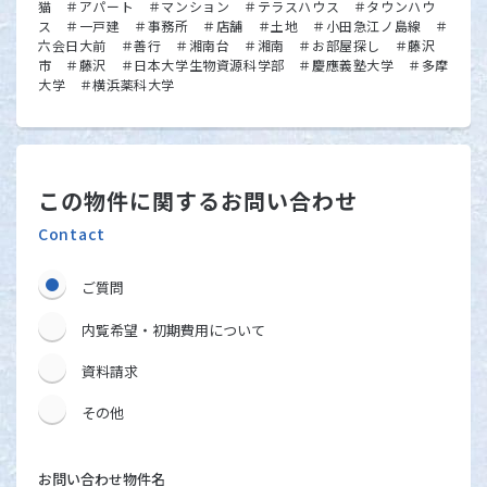
猫 ＃アパート ＃マンション ＃テラスハウス ＃タウンハウ
ス ＃一戸建 ＃事務所 ＃店舗 ＃土地 ＃小田急江ノ島線 ＃
六会日大前 ＃善行 ＃湘南台 ＃湘南 ＃お部屋探し ＃藤沢
市 ＃藤沢 ＃日本大学生物資源科学部 ＃慶應義塾大学 ＃多摩
大学 ＃横浜薬科大学
この物件に関するお問い合わせ
Contact
ご質問
内覧希望・初期費用について
資料請求
その他
お問い合わせ物件名