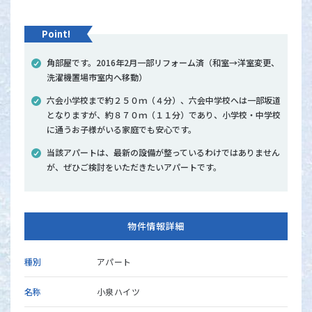
Point!
角部屋です。2016年2月一部リフォーム済（和室→洋室変更、
洗濯機置場市室内へ移動）
六会小学校まで約２５０ｍ（４分）、六会中学校へは一部坂道
となりますが、約８７０ｍ（１１分）であり、小学校・中学校
に通うお子様がいる家庭でも安心です。
当該アパートは、最新の設備が整っているわけではありません
が、ぜひご検討をいただきたいアパートです。
物件情報詳細
種別
アパート
名称
小泉ハイツ