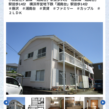
駅徒歩14分 横浜市営地下鉄「湘南台」駅徒歩14分
＃藤沢 ＃湘南台 ＃賃貸 ＃ファミリー ＃カップル ＃
２ＬＤＫ