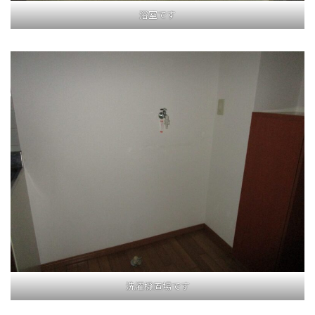
浴室です
洗濯機置場です