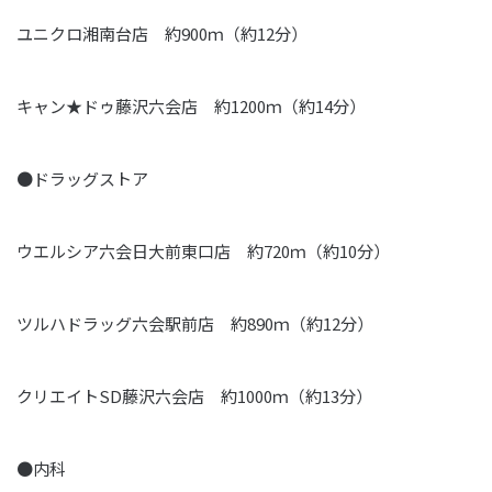
ユニクロ湘南台店 約900ｍ（約12分）
キャン★ドゥ藤沢六会店 約1200ｍ（約14分）
●ドラッグストア
ウエルシア六会日大前東口店 約720ｍ（約10分）
ツルハドラッグ六会駅前店 約890ｍ（約12分）
クリエイトSD藤沢六会店 約1000ｍ（約13分）
●内科