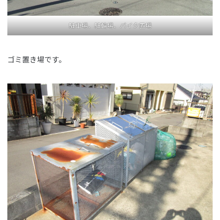
駐車場、駐輪場、バイク置場
ゴミ置き場です。