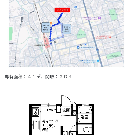
専有面積：４１㎡、間取：２ＤＫ