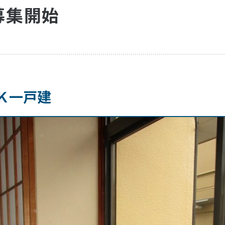
募集開始
ＤＫ一戸建