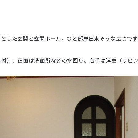
々とした玄関と玄関ホール。ひと部屋出来そうな広さです
付）、正面は洗面所などの水回り。右手は洋室（リビン