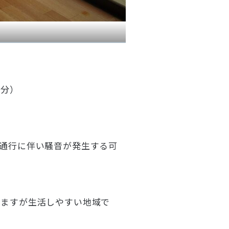
８分）
通行に伴い騒音が発生する可
りますが生活しやすい地域で