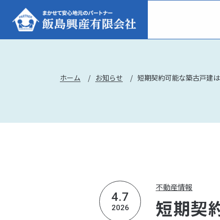
ホーム
お知らせ
不動産情報
4.7
短期契
2026