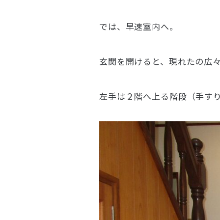
では、早速室内へ。
玄関を開けると、現れたの広
左手は２階へ上る階段（手すり