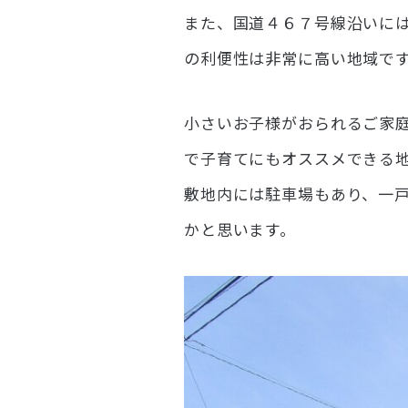
また、国道４６７号線沿いに
の利便性は非常に高い地域で
小さいお子様がおられるご家
で子育てにもオススメできる
敷地内には駐車場もあり、一
かと思います。