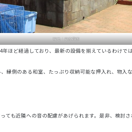
現地：丹原貸家
後44年ほど経過しており、最新の設備を揃えているわけで
ル、縁側のある和室、たっぷり収納可能な押入れ、物入
言っても近隣への音の配慮があげられます。是非、検討さ