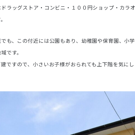
はドラッグストア・コンビニ・１００円ショップ・カラ
す。
庭でも、この付近には公園もあり、幼稚園や保育園、小学
地域です。
戸建ですので、小さいお子様がおられても上下階を気にし