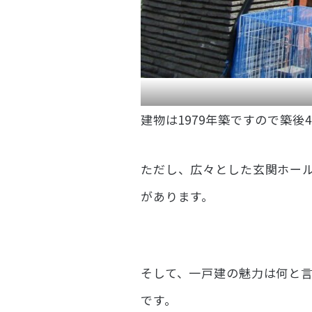
建物は1979年築ですので築
ただし、広々とした玄関ホー
があります。
そして、一戸建の魅力は何と
です。