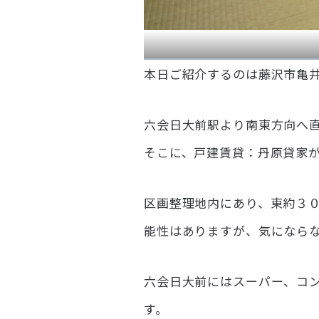
本日ご紹介するのは藤沢市亀
六会日大前駅より南東方向へ
そこに、戸建賃貸：丹原貸家
区画整理地内にあり、東約３
能性はありますが、気になら
六会日大前にはスーパー、コ
す。