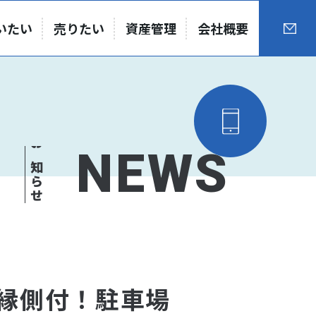
いたい
売りたい
資産管理
会社概要
NEWS
お知らせ
縁側付！駐車場