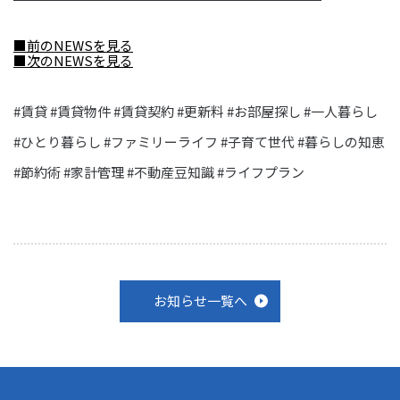
■前のNEWSを見る
■次のNEWSを見る
#賃貸 #賃貸物件 #賃貸契約 #更新料 #お部屋探し #一人暮らし
#ひとり暮らし #ファミリーライフ #子育て世代 #暮らしの知恵
#節約術 #家計管理 #不動産豆知識 #ライフプラン
お知らせ一覧へ