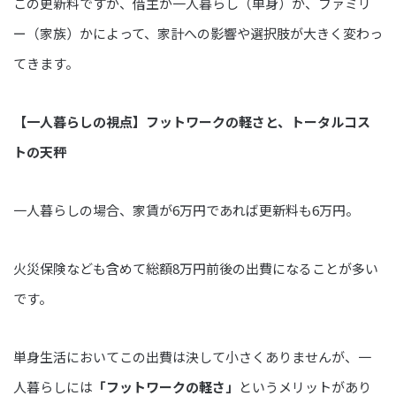
この更新料ですが、借主が一人暮らし（単身）か、ファミリ
ー（家族）かによって、家計への影響や選択肢が大きく変わっ
てきます。
【一人暮らしの視点】フットワークの軽さと、トータルコス
トの天秤
一人暮らしの場合、家賃が6万円であれば更新料も6万円。
火災保険なども含めて総額8万円前後の出費になることが多い
です。
単身生活においてこの出費は決して小さくありませんが、一
人暮らしには
「フットワークの軽さ」
というメリットがあり