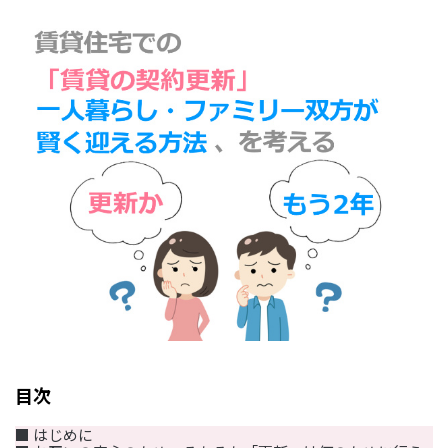
目次
■ はじめに