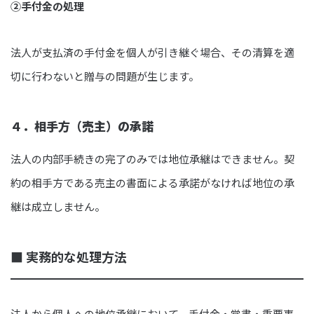
②手付金の処理
法人が支払済の手付金を個人が引き継ぐ場合、その清算を適
切に行わないと贈与の問題が生じます。
４．相手方（売主）の承諾
法人の内部手続きの完了のみでは地位承継はできません。契
約の相手方である売主の書面による承諾がなければ地位の承
継は成立しません。
■ 実務的な処理方法
法人から個人への地位承継において、手付金・覚書・重要事