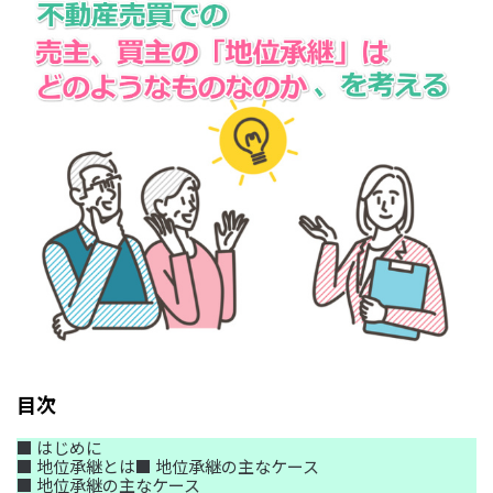
目次
■ はじめに
■ 地位承継とは■ 地位承継の主なケース
■ 地位承継の主なケース