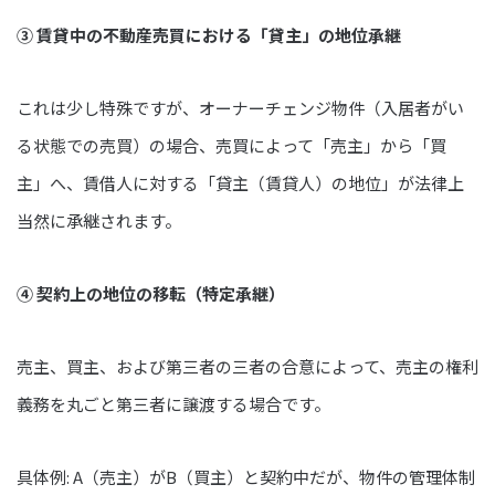
③ 賃貸中の不動産売買における「貸主」の地位承継
これは少し特殊ですが、オーナーチェンジ物件（入居者がい
る状態での売買）の場合、売買によって「売主」から「買
主」へ、賃借人に対する「貸主（賃貸人）の地位」が法律上
当然に承継されます。
④ 契約上の地位の移転（特定承継）
売主、買主、および第三者の三者の合意によって、売主の権利
義務を丸ごと第三者に譲渡する場合です。
具体例: A（売主）がB（買主）と契約中だが、物件の管理体制