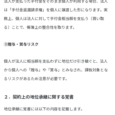
法人が支払った手付金をそのまま個人が利用する場合、法人
は「手付金返還請求権」を個人に譲渡した形になります。実
務上、個人は法人に対して手付金相当額を支払う（買い取
る）ことで、帳簿上の整合性を取ります。
②贈与・賞与リスク
個人が法人に相当額を支払わずに地位だけ引き継ぐと、法人
から個人への「贈与」や「賞与」とみなされ、課税対象とな
るリスクがあるため注意が必要です。
２．契約上の地位承継に関する覚書
地位承継に覚書には以下の内容を記載します。