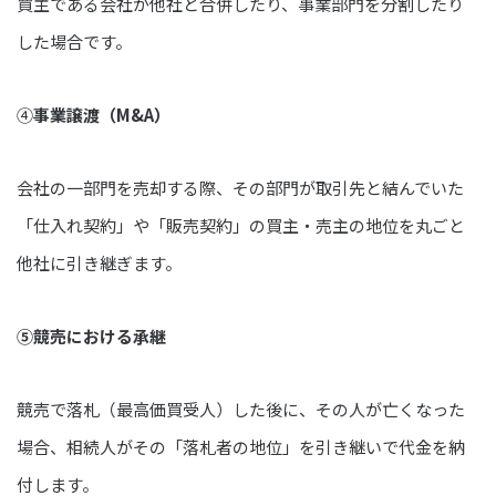
買主である会社が他社と合併したり、事業部門を分割したり
した場合です。
④
事業譲渡（M&A）
会社の一部門を売却する際、その部門が取引先と結んでいた
「仕入れ契約」や「販売契約」の買主・売主の地位を丸ごと
他社に引き継ぎます。
⑤競売における承継
競売で落札（最高価買受人）した後に、その人が亡くなった
場合、相続人がその「落札者の地位」を引き継いで代金を納
付します。