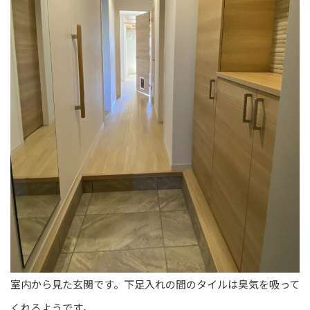
室内から見た玄関です。下足入れの間のタイルは臭気を吸って
くれるようです。