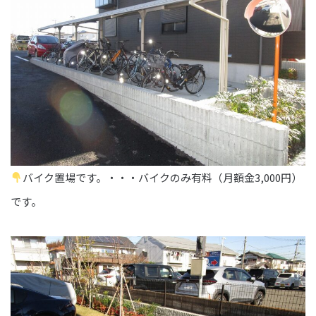
バイク置場です。・・・バイクのみ有料（月額金3,000円）
です。