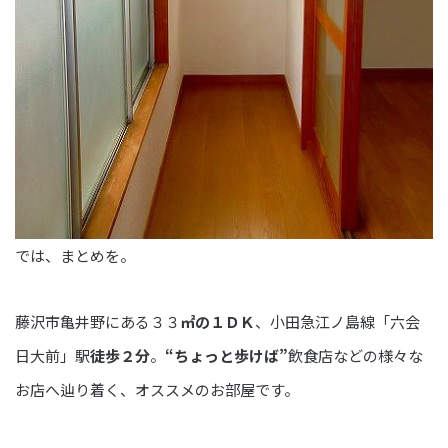
では、まとめを。
藤沢市亀井野にある３３
㎡の１ＤＫ
、小田急江ノ島線「六会
日大前」駅
徒歩２分
。
“ちょっと歩けば”
飲食店などの様々な
お店へ辿り着く、オススメのお部屋です。