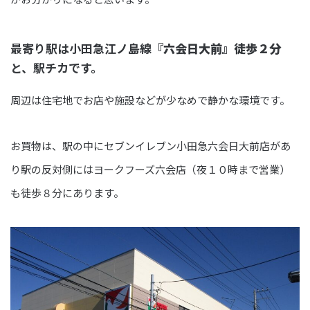
最寄り駅は小田急江ノ島線
『六会日大前』徒歩２分
と、駅チカです。
周辺は住宅地でお店や施設などが少なめで静かな環境です。
お買物は、駅の中にセブンイレブン小田急六会日大前店があ
り駅の反対側にはヨークフーズ六会店（夜１０時まで営業）
も徒歩８分にあります。