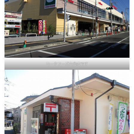
ヨークフーズ六会店です