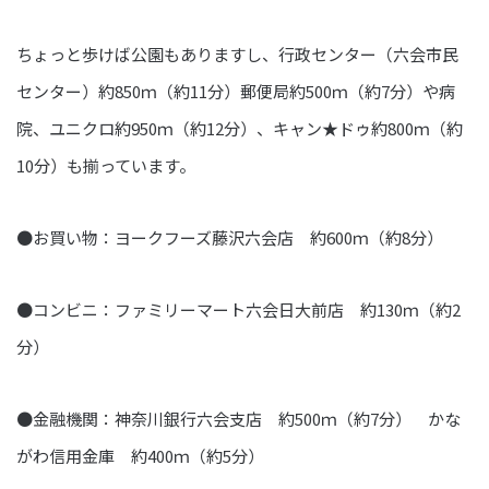
ちょっと歩けば公園もありますし、行政センター（六会市民
センター）約850ｍ（約11分）郵便局約500ｍ（約7分）や病
院、ユニクロ約950ｍ（約12分）、キャン★ドゥ約800ｍ（約
10分）も揃っています。
●お買い物：ヨークフーズ藤沢六会店 約600ｍ（約8分）
●コンビニ：ファミリーマート六会日大前店 約130ｍ（約2
分）
●金融機関：神奈川銀行六会支店 約500ｍ（約7分） かな
がわ信用金庫 約400ｍ（約5分）