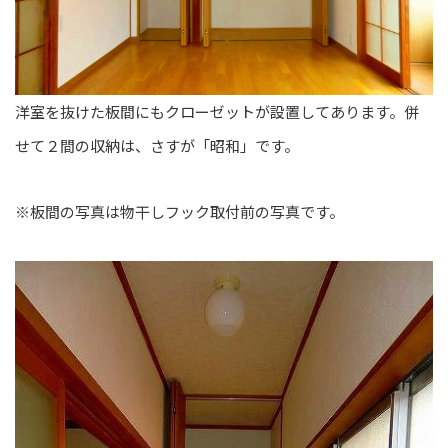
洋室を抜けた板間にもクローゼットが設置してあります。併
せて２間の収納は、さすが「昭和」です。
※板間の写真は物干しフック取付前の写真です。