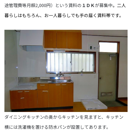
途管理費等月額2,000円）という賃料の
１ＤＫ
が募集中
。二人
暮らしはもちろん、お一人暮らしでも手の届く賃料帯です。
ダイニングキッチンの奥からキッチンを見ますと、キッチン
横には洗濯機を置ける防水パンが設置してあります。