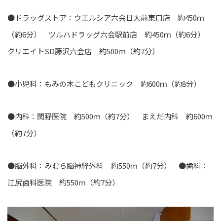
●ドラッグストア：ウエルシア六会日大前東口店 約450ｍ
（約6分） ツルハドラッグ六会駅前店 約450ｍ（約6分）
クリエイトSD藤沢六会店 約500ｍ（約7分）
●小児科：もみの木こどもクリニック 約600ｍ（約8分）
●内科：関野医院 約500ｍ（約7分） まえだ内科 約600ｍ
（約7分）
●脳外科：みむら脳神経外科 約550ｍ（約7分） ●歯科：
江尻歯科医院 約550ｍ（約7分）