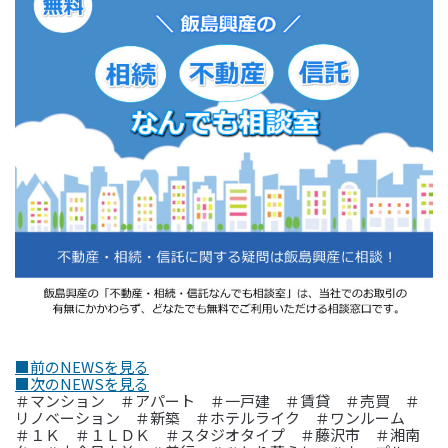
■前のNEWSを見る
■次のNEWSを見る
＃マンション ＃アパート ＃一戸建 ＃賃貸 ＃売買 ＃
リノベーション ＃新築 ＃ホテルライク ＃ワンルーム
＃１Ｋ ＃１ＬＤＫ ＃スタジオタイプ ＃藤沢市 ＃湘南