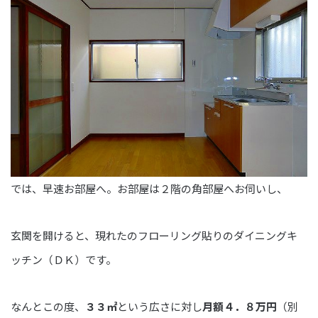
では、早速お部屋へ。お部屋は２階の角部屋へお伺いし、
玄関を開けると、現れたのフローリング貼りのダイニングキ
ッチン（ＤＫ）です。
なんとこの度、
３３㎡
という広さに対し
月額４．８万円
（別