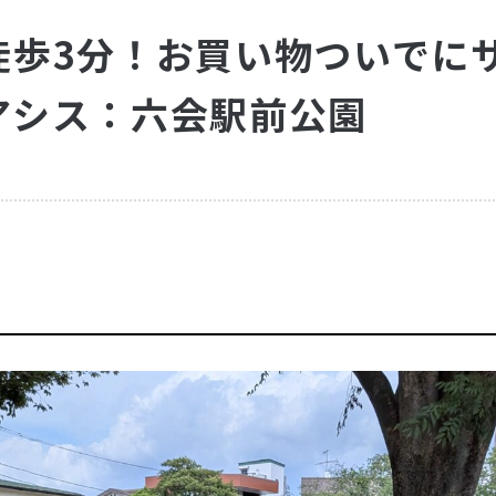
徒歩3分！お買い物ついでに
アシス：六会駅前公園