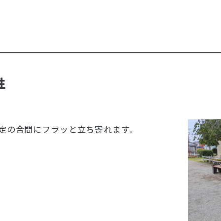
性
定の合間にフラッと立ち寄れます。