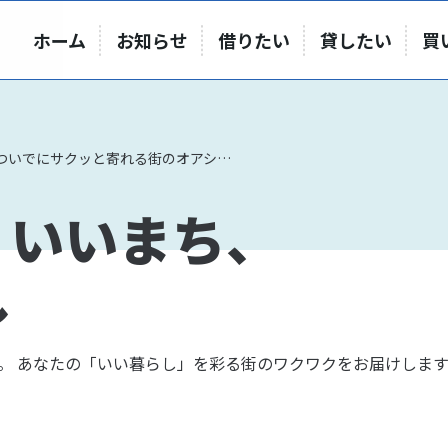
ホーム
お知らせ
借りたい
貸したい
買
駅から徒歩3分！お買い物ついでにサクッと寄れる街のオアシス：六会駅前公園
、いいまち、
し
。 あなたの「いい暮らし」を彩る街のワクワクをお届けします