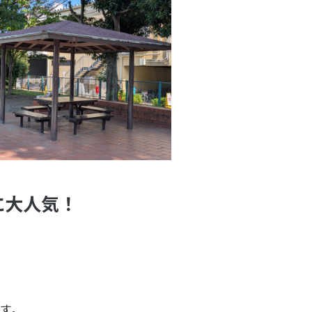
に大人気！
す。