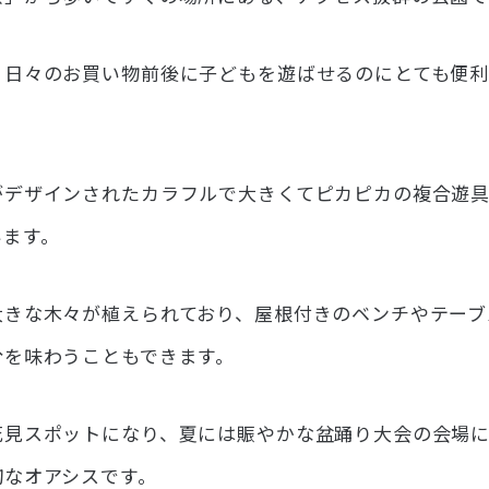
、日々のお買い物前後に子どもを遊ばせるのにとても便利
がデザインされたカラフルで大きくてピカピカの複合遊具
います。
大きな木々が植えられており、屋根付きのベンチやテーブ
分を味わうこともできます。
花見スポットになり、夏には賑やかな盆踊り大会の会場
切なオアシスです。