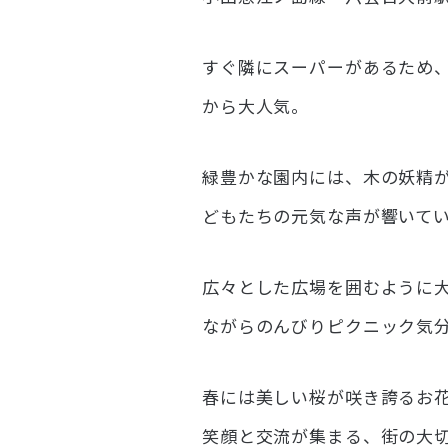
すぐ隣にスーパーがあるため
から大人気。
緑豊かな園内には、木の妖精
どもたちの元気な声が響いて
広々とした広場を囲むように
ながらのんびりピクニック気
春には美しい桜が咲き誇るお
笑顔と交流が集まる、街の大