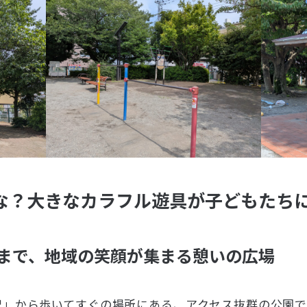
な？大きなカラフル遊具が子どもたち
まで、地域の笑顔が集まる憩いの広場
駅」から歩いてすぐの場所にある、アクセス抜群の公園で