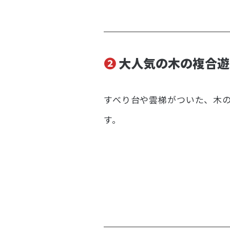
❷
大人気の木の複合遊
すべり台や雲梯がついた、木
す。