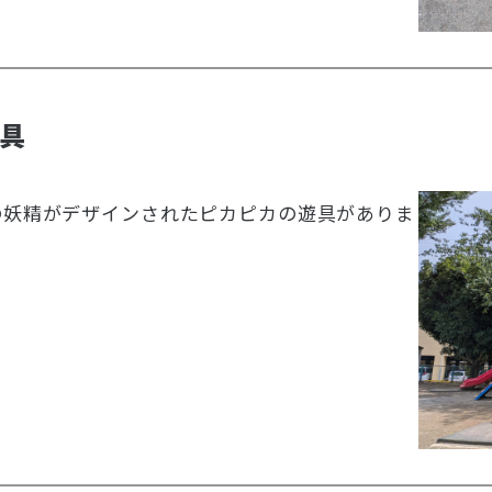
具
の妖精がデザインされたピカピカの遊具がありま